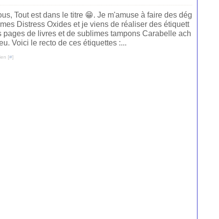
ous, Tout est dans le titre 😁. Je m'amuse à faire des dég
mes Distress Oxides et je viens de réaliser des étiquett
 pages de livres et de sublimes tampons Carabelle ach
peu. Voici le recto de ces étiquettes :...
ien [
#
]