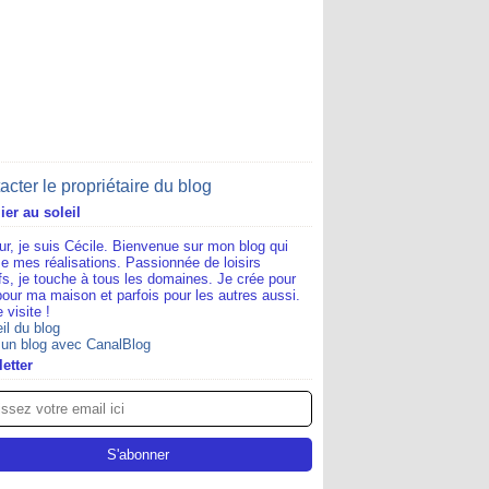
acter le propriétaire du blog
lier au soleil
ur, je suis Cécile. Bienvenue sur mon blog qui
e mes réalisations. Passionnée de loisirs
ifs, je touche à tous les domaines. Je crée pour
pour ma maison et parfois pour les autres aussi.
 visite !
il du blog
 un blog avec CanalBlog
etter