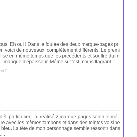
tous, Eh oui ! Dans la foulée des deux marque-pages pr
en voici de nouveaux, complètement différents. Le premi
éalisé en même temps que les précédents et souffre du m
: manque d'épaisseur. Même si c'est moins flagrant...
ien [
#
]
éfi particulier, j'ai réalisé 2 marque-pages selon le mê
ire avec les mêmes tampons et dans des teintes voisine
d bleu. La tête de mon personnage semble ressortir dans
...