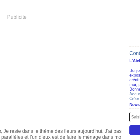
Publicité
Cont
L'Ate
Bonjo
expos
créat
moi, 
Bonne
Accue
Créer
Newsl
, Je reste dans le thème des fleurs aujourd'hui. J'ai pas
 parallèles et l'un d'eux est de faire le ménage dans mo