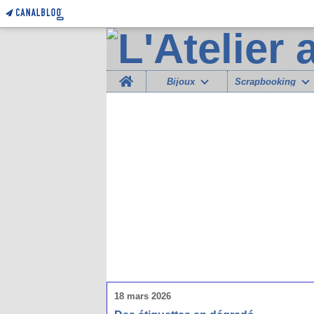
Home
Bijoux
Scrapbooking
18 mars 2026