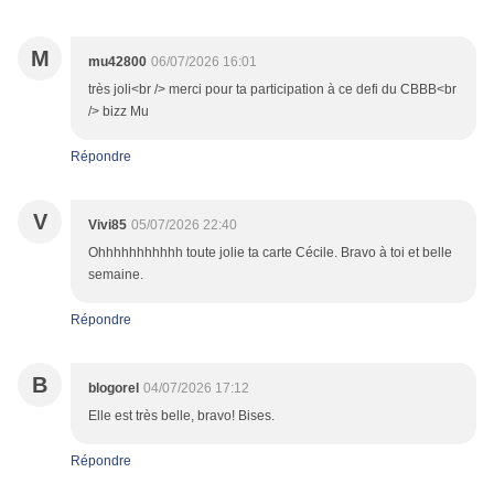
M
mu42800
06/07/2026 16:01
très joli<br /> merci pour ta participation à ce defi du CBBB<br
/> bizz Mu
Répondre
V
Vivi85
05/07/2026 22:40
Ohhhhhhhhhhh toute jolie ta carte Cécile. Bravo à toi et belle
semaine.
Répondre
B
blogorel
04/07/2026 17:12
Elle est très belle, bravo! Bises.
Répondre