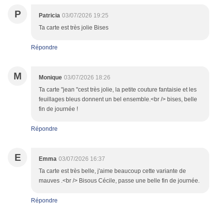
P
Patricia
03/07/2026 19:25
Ta carte est très jolie Bises
Répondre
M
Monique
03/07/2026 18:26
Ta carte "jean "cest très jolie, la petite couture fantaisie et les
feuillages bleus donnent un bel ensemble.<br /> bises, belle
fin de journée !
Répondre
E
Emma
03/07/2026 16:37
Ta carte est très belle, j'aime beaucoup cette variante de
mauves .<br /> Bisous Cécile, passe une belle fin de journée.
Répondre