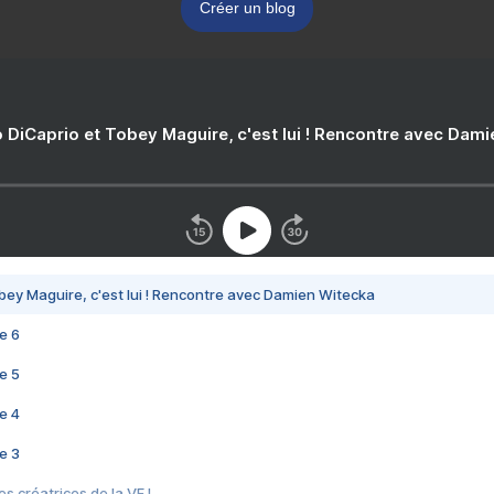
Créer un blog
 DiCaprio et Tobey Maguire, c'est lui ! Rencontre avec Dam
bey Maguire, c'est lui ! Rencontre avec Damien Witecka
e 6
e 5
e 4
e 3
s créatrices de la VF !