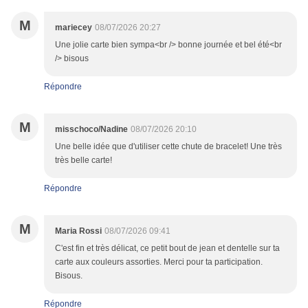
M
mariecey
08/07/2026 20:27
Une jolie carte bien sympa<br /> bonne journée et bel été<br
/> bisous
Répondre
M
misschoco/Nadine
08/07/2026 20:10
Une belle idée que d'utiliser cette chute de bracelet! Une très
très belle carte!
Répondre
M
Maria Rossi
08/07/2026 09:41
C'est fin et très délicat, ce petit bout de jean et dentelle sur ta
carte aux couleurs assorties. Merci pour ta participation.
Bisous.
Répondre