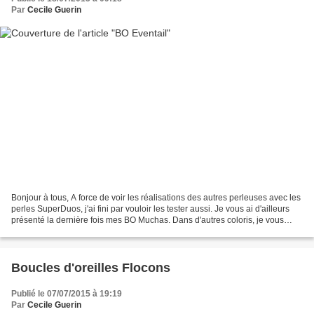
Par
Cecile Guerin
Bonjour à tous, A force de voir les réalisations des autres perleuses avec les
perles SuperDuos, j'ai fini par vouloir les tester aussi. Je vous ai d'ailleurs
présenté la dernière fois mes BO Muchas. Dans d'autres coloris, je vous
présente aujourd'hui...
Boucles d'oreilles Flocons
Publié le 07/07/2015 à 19:19
Par
Cecile Guerin