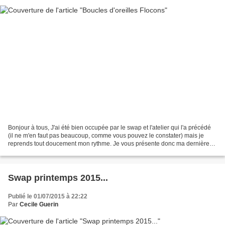
Bonjour à tous, J'ai été bien occupée par le swap et l'atelier qui l'a précédé
(il ne m'en faut pas beaucoup, comme vous pouvez le constater) mais je
reprends tout doucement mon rythme. Je vous présente donc ma dernière
paire de boucles d'oreilles, réalisées...
Swap printemps 2015...
Publié le 01/07/2015 à 22:22
Par
Cecile Guerin