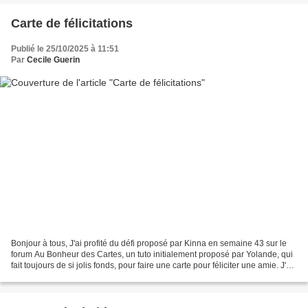
Carte de félicitations
Publié le 25/10/2025 à 11:51
Par
Cecile Guerin
Bonjour à tous, J'ai profité du défi proposé par Kinna en semaine 43 sur le
forum Au Bonheur des Cartes, un tuto initialement proposé par Yolande, qui
fait toujours de si jolis fonds, pour faire une carte pour féliciter une amie. J'ai
choisi de faire...