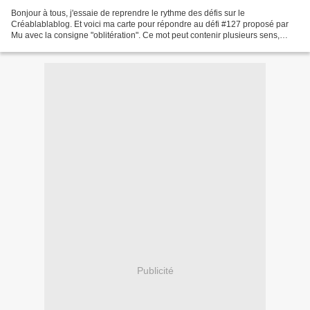
Bonjour à tous, j'essaie de reprendre le rythme des défis sur le
Créablablablog. Et voici ma carte pour répondre au défi #127 proposé par
Mu avec la consigne "oblitération". Ce mot peut contenir plusieurs sens,
entre le tamponnage de timbre (comme sur...
Publicité