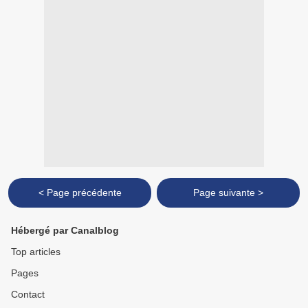
< Page précédente
Page suivante >
Hébergé par Canalblog
Top articles
Pages
Contact