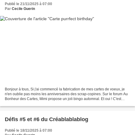
Publié le 21/11/2025 à 07:00
Par
Cecile Guerin
Bonjour à tous, Si j'ai commencé la fabrication de mes cartes de voeux, je
n'en oublie pas moins les anniversaires des scrap-copines. Sur le forum Au
Bonheur des Cartes, Mimi propose un joli bingo automnal. Et oui ! C'est
encore l'automne ! J'ai choisi...
Défis #5 et #6 du Créablablablog
Publié le 18/11/2025 à 07:00