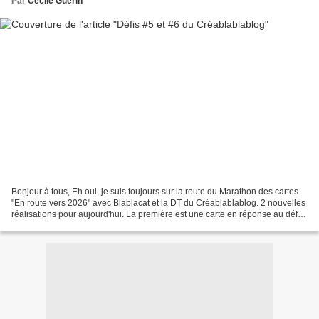
Par
Cecile Guerin
Bonjour à tous, Eh oui, je suis toujours sur la route du Marathon des cartes
"En route vers 2026" avec Blablacat et la DT du Créablablablog. 2 nouvelles
réalisations pour aujourd'hui. La première est une carte en réponse au défi
de Patoupassion : une...