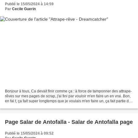
Publié le 15/05/2024 à 14:59
Par
Cecile Guerin
Bonjour à tous, Ca devait finir comme ça : à force de tamponner des attrape-
rêves sur mes pages de scrap, j'ai fini par vouloir m'en faire un en vrai. Bon,
en fai t, ça fait super longtemps que je voulais m'en faire un, ça fait partie de
ma to-do list...
Page Salar de Antofalla - Salar de Antofalla page
Publié le 15/05/2024 à 09:52