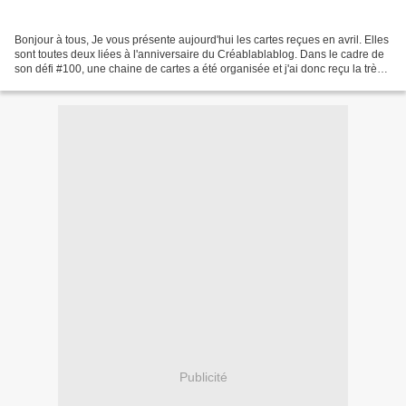
Bonjour à tous, Je vous présente aujourd'hui les cartes reçues en avril. Elles
sont toutes deux liées à l'anniversaire du Créablablablog. Dans le cadre de
son défi #100, une chaine de cartes a été organisée et j'ai donc reçu la très
jolie carte de Patricia...
Publicité