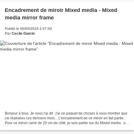
Encadrement de miroir Mixed media - Mixed
media mirror frame
Publié le 06/05/2024 à 07:00
Par
Cecile Guerin
Bonjour à tous, Je vous l'ai dit : j'ai un paquet de choses à vous montrer que
j'ai réalisées ces derniers mois... L'encadrement de ce miroir en fait partie.
Pour ce miroir carré de 20 cm de côté, je suis partie sur du Mixed media : un
mélange de techniques......