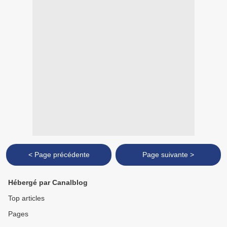
< Page précédente
Page suivante >
Hébergé par Canalblog
Top articles
Pages