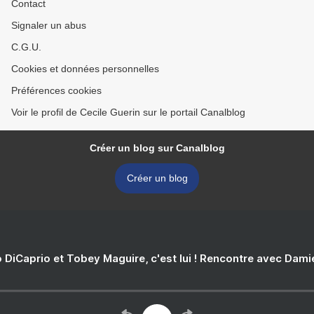
Contact
Signaler un abus
C.G.U.
Cookies et données personnelles
Préférences cookies
Voir le profil de Cecile Guerin sur le portail Canalblog
Créer un blog sur Canalblog
Créer un blog
 DiCaprio et Tobey Maguire, c'est lui ! Rencontre avec Dam