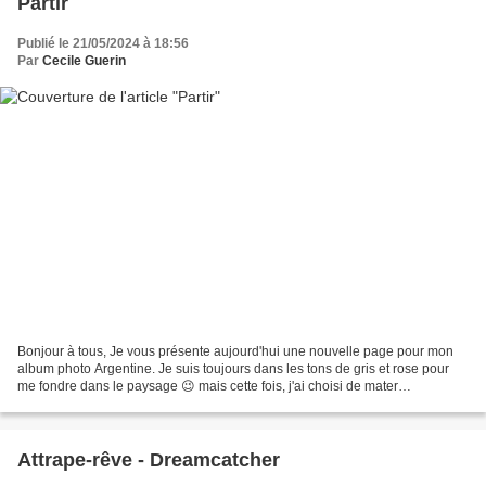
Partir
Publié le 21/05/2024 à 18:56
Par
Cecile Guerin
Bonjour à tous, Je vous présente aujourd'hui une nouvelle page pour mon
album photo Argentine. Je suis toujours dans les tons de gris et rose pour
me fondre dans le paysage 😉 mais cette fois, j'ai choisi de mater
(partiellement) mes photos avec un papier...
Attrape-rêve - Dreamcatcher