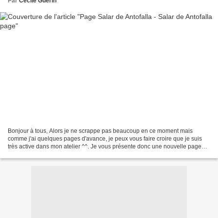
Par
Cecile Guerin
Bonjour à tous, Alors je ne scrappe pas beaucoup en ce moment mais
comme j'ai quelques pages d'avance, je peux vous faire croire que je suis
très active dans mon atelier ^^. Je vous présente donc une nouvelle page
aujourd'hui pour mon album photos Argentine....