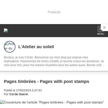
Publicité
MENU
L'Atelier au soleil
Bonjour, je suis Cécile. Bienvenue sur mon blog qui expose mes
réalisations. Passionnée de loisirs créatifs, je touche à tous les domaines. Je
crée pour moi, pour ma maison et parfois pour les autres aussi. Bonne visite
!
Pages timbrées - Pages with post stamps
Publié le 27/05/2024 à 07:01
Par
Cecile Guerin