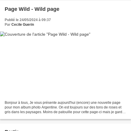
Page Wild - Wild page
Publié le 24/05/2024 à 09:37
Par
Cecile Guerin
Bonjour à tous, Je vous présente aujourd'hui (encore) une nouvelle page
pour mon album photo Argentine. On est toujours sur des tons de roses et
gris dans les paysages. Moins de patouille pour cette page-ci mais je garde
mes tampons fétiches : le panneau...