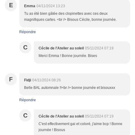
E
Emma
04/11/2024 13:23
Tu as été bien gâtée des clopinettes avec ces deux
magnifiques cartes. <br /> Bisous Cécile, bonne journée.
Répondre
C
Cécile de l'Atelier au soleil
05/11/2024 07:19
Merci Emma ! Bonne journée. Bises
F
Fidji
04/11/2024 08:26
Belle BAL automnale !!<br /> bonne journée et bisouxxx
Répondre
C
Cécile de l'Atelier au soleil
05/11/2024 07:19
C'est effectivement gai et coloré, j'aime bcp ! Bonne
journée ! Bisous