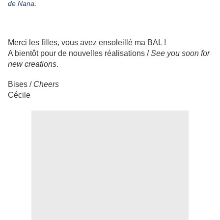
.
de Nana
Merci les filles, vous avez ensoleillé ma BAL !
A bientôt pour de nouvelles réalisations /
See you soon for
new creations
.
Bises /
Cheers
Cécile