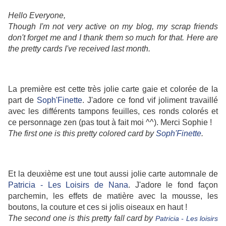
Hello Everyone,
Though I'm not very active on my blog, my scrap friends
don't forget me and I thank them so much for that. Here are
the pretty cards I've received last month.
La première est cette très jolie carte gaie et colorée de la
part de
Soph'Finette
. J'adore ce fond vif joliment travaillé
avec les différents tampons feuilles, ces ronds colorés et
ce personnage zen (pas tout à fait moi ^^). Merci Sophie !
The first one is this pretty colored card by
Soph'Finette
.
Et la deuxième est une tout aussi jolie carte automnale de
Patricia - Les Loisirs de Nana
. J'adore le fond façon
parchemin, les effets de matière avec la mousse, les
boutons, la couture et ces si jolis oiseaux en haut !
The second one is this pretty fall card by
Patricia - Les loisirs