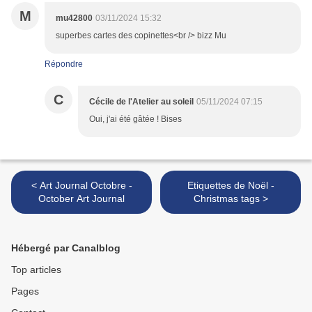
M
mu42800
03/11/2024 15:32
superbes cartes des copinettes<br /> bizz Mu
Répondre
C
Cécile de l'Atelier au soleil
05/11/2024 07:15
Oui, j'ai été gâtée ! Bises
< Art Journal Octobre -
Etiquettes de Noël -
October Art Journal
Christmas tags >
Hébergé par Canalblog
Top articles
Pages