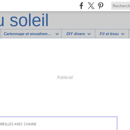
Cartonnage et encadrement
DIY divers
Fil et tissu
Publicité
REILLES AVEC CHAINE