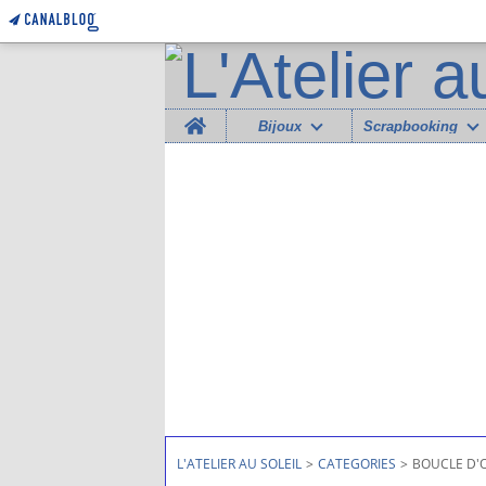
Home
Bijoux
Scrapbooking
L'ATELIER AU SOLEIL
>
CATEGORIES
>
BOUCLE D'O