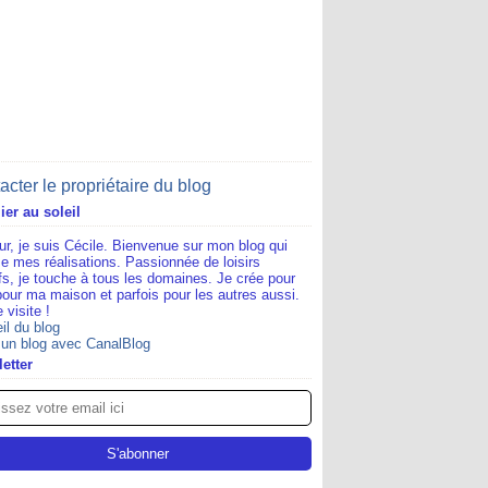
acter le propriétaire du blog
lier au soleil
ur, je suis Cécile. Bienvenue sur mon blog qui
e mes réalisations. Passionnée de loisirs
ifs, je touche à tous les domaines. Je crée pour
pour ma maison et parfois pour les autres aussi.
 visite !
il du blog
 un blog avec CanalBlog
etter