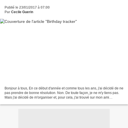
Publié le 23/01/2017 à 07:00
Par
Cecile Guerin
Bonjour à tous, En ce début d'année et comme tous les ans, j'ai décidé de ne
pas prendre de bonne résolution. Non. De toute façon, je ne m'y tiens pas.
Mais j'ai décidé de m'organiser et, pour cela, j'ai trouvé sur mon ami
Pinterest un super "birthday...