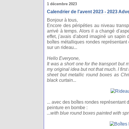
1 décembre 2023
Calendrier de l'avent 2023 - 2023 Adv
Bonjour à tous,
Encore des péripéties au niveau transpo
arrivé à temps. Alors il a changé d'asp
effet, j'avais d'abord imaginé un sapi
boîtes métalliques rondes représentant 
sur un rideau...
Hello Everyone,
It was a short one for the transport but 
my original idea but not that much. I firs
sheet but metallic round boxes as Chri
black curtain...
... avec des boîtes rondes représentant
peinture en bombe :
...with blue round boxes painted with spr