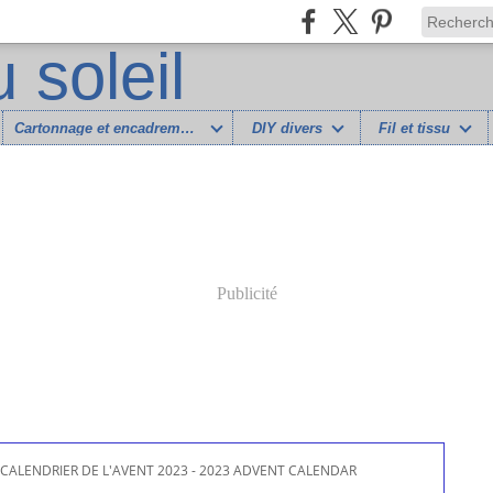
Cartonnage et encadrement
DIY divers
Fil et tissu
Publicité
CALENDRIER DE L'AVENT 2023 - 2023 ADVENT CALENDAR