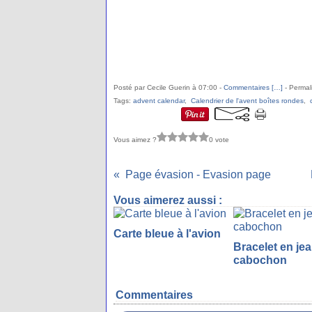
Posté par Cecile Guerin à 07:00 -
Commentaires [
…
]
- Permal
Tags:
advent calendar
,
Calendrier de l'avent boîtes rondes
,
Vous aimez ?
0 vote
Page évasion - Evasion page
Vous aimerez aussi :
Carte bleue à l'avion
Bracelet en je
cabochon
Commentaires