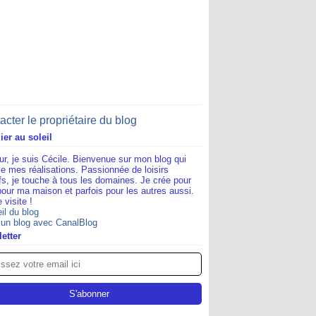
acter le propriétaire du blog
lier au soleil
ur, je suis Cécile. Bienvenue sur mon blog qui
e mes réalisations. Passionnée de loisirs
ifs, je touche à tous les domaines. Je crée pour
pour ma maison et parfois pour les autres aussi.
 visite !
il du blog
 un blog avec CanalBlog
etter