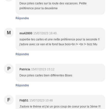
Deux jolies cartes sur la route des vacances. Petite
préférence pour la deuxième
Répondre
M
mu42800
15/07/2023 16:40
superbe tes cartes et une nette préférence pour la seconde !!
j'adore avec ce van et le fond faux bois<br /> <br /> bizz Mu
Répondre
P
Patricia
15/07/2023 15:12
Deux jolies cartes bien différentes Bises
Répondre
F
Fidji51
15/07/2023 10:48
J'adore le thème et j'ai un gros coup de coeur pour la 3ème !!!