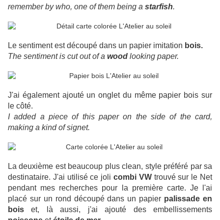
remember by who, one of them being a
starfish
.
Le sentiment est découpé dans un papier imitation
bois.
The sentiment is cut out of a
wood
looking paper.
J'ai également ajouté un onglet du même papier bois sur
le côté.
I added a piece of this paper on the side of the card,
making a kind of signet.
La deuxième est beaucoup plus clean, style préféré par sa
destinataire. J'ai utilisé ce joli
combi VW
trouvé sur le Net
pendant mes recherches pour la première carte. Je l'ai
placé sur un rond découpé dans un papier
palissade en
bois
et, là aussi, j'ai ajouté des embellissements