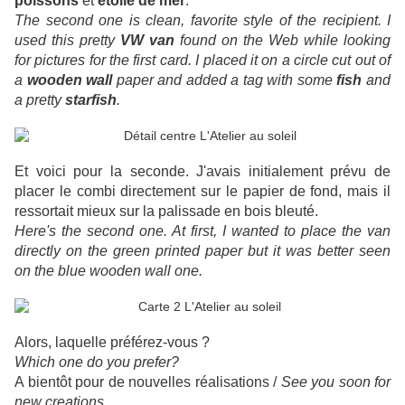
poissons
et
étoile de mer
.
The second one is clean, favorite style of the recipient. I
used this pretty
VW van
found on the Web while looking
for pictures for the first card. I placed it on a circle cut out of
a
wooden wall
paper and added a tag with some
fish
and
a pretty
starfish
.
Et voici pour la seconde. J'avais initialement prévu de
placer le combi directement sur le papier de fond, mais il
ressortait mieux sur la palissade en bois bleuté.
Here's the second one. At first, I wanted to place the van
directly on the green printed paper but it was better seen
on the blue wooden wall one.
Alors, laquelle préférez-vous ?
Which one do you prefer?
A bientôt pour de nouvelles réalisations /
See you soon for
new creations
.