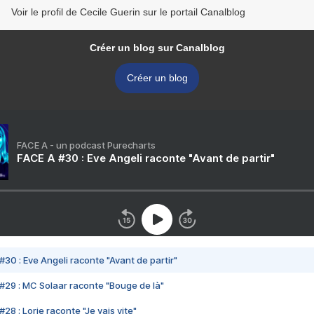
Voir le profil de Cecile Guerin sur le portail Canalblog
Créer un blog sur Canalblog
Créer un blog
FACE A - un podcast Purecharts
FACE A #30 : Eve Angeli raconte "Avant de partir"
#30 : Eve Angeli raconte "Avant de partir"
#29 : MC Solaar raconte "Bouge de là"
28 : Lorie raconte "Je vais vite"