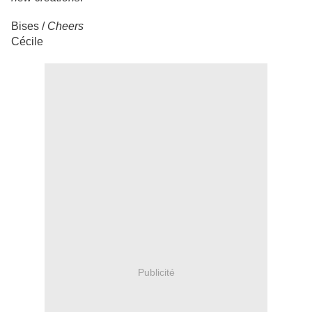
Bises /
Cheers
Cécile
Publicité