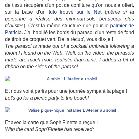
de tissu récupéré d'un pot de confiture qu'on nous a offert,
sur la base d'un
tuto trouvé sur le Net
(
même si la
personne a réalisé des mini-parasols beaucoup plus
réalistes
). C'est la même structure que pour le
palmier de
Patricia
. J'ai habillé les bords du parasol d'un reste de fond
de tiroir de croquet vert. De la récup', vous dis-je !
The parasol is made out of a cocktail umbrella following a
tutorial I found on the Web. Well, on the video, the parasols
made are much more realistic than mine. I added a bit of
ribbon on the sides of the parasol.
Et nous voilà partis pour une journée sympa à la plage !
Let's go for a picnic party to the beach!
Et avec la carte que Soph'Finette a reçue :
With the card Soph'Finette has received: