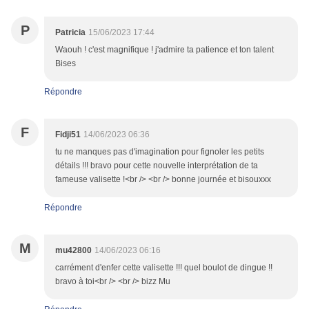
P
Patricia
15/06/2023 17:44
Waouh ! c'est magnifique ! j'admire ta patience et ton talent
Bises
Répondre
F
Fidji51
14/06/2023 06:36
tu ne manques pas d'imagination pour fignoler les petits
détails !!! bravo pour cette nouvelle interprétation de ta
fameuse valisette !<br /> <br /> bonne journée et bisouxxx
Répondre
M
mu42800
14/06/2023 06:16
carrément d'enfer cette valisette !!! quel boulot de dingue !!
bravo à toi<br /> <br /> bizz Mu