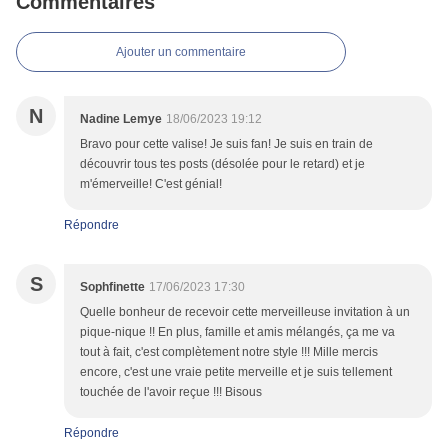
Commentaires
Ajouter un commentaire
N
Nadine Lemye
18/06/2023 19:12
Bravo pour cette valise! Je suis fan! Je suis en train de
découvrir tous tes posts (désolée pour le retard) et je
m'émerveille! C'est génial!
Répondre
S
Sophfinette
17/06/2023 17:30
Quelle bonheur de recevoir cette merveilleuse invitation à un
pique-nique !! En plus, famille et amis mélangés, ça me va
tout à fait, c'est complètement notre style !!! Mille mercis
encore, c'est une vraie petite merveille et je suis tellement
touchée de l'avoir reçue !!! Bisous
Répondre