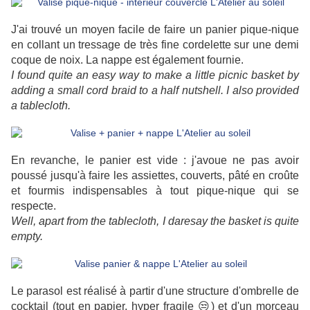
J'ai trouvé un moyen facile de faire un panier pique-nique
en collant un tressage de très fine cordelette sur une demi
coque de noix. La nappe est également fournie.
I found quite an easy way to make a little picnic basket by
adding a small cord braid to a half nutshell. I also provided
a tablecloth.
En revanche, le panier est vide : j'avoue ne pas avoir
poussé jusqu'à faire les assiettes, couverts, pâté en croûte
et fourmis indispensables à tout pique-nique qui se
respecte.
Well, apart from the tablecloth, I daresay the basket is quite
empty.
Le parasol est réalisé à partir d'une structure d'ombrelle de
cocktail (tout en papier, hyper fragile 😒) et d'un morceau