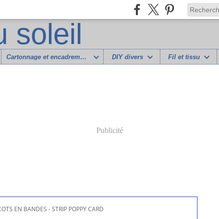
Cartonnage et encadrement
DIY divers
Fil et tissu
Publicité
OTS EN BANDES - STRIP POPPY CARD