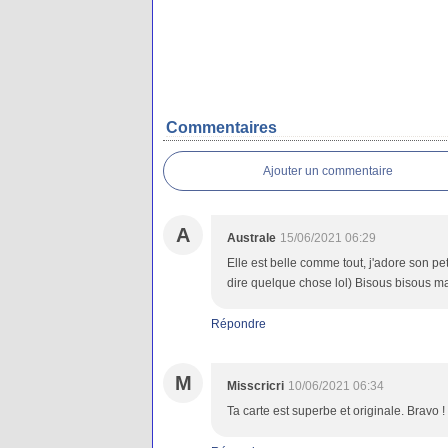
Commentaires
Ajouter un commentaire
A
Australe
15/06/2021 06:29
Elle est belle comme tout, j'adore son pet
dire quelque chose lol) Bisous bisous ma
Répondre
M
Misscricri
10/06/2021 06:34
Ta carte est superbe et originale. Bravo !