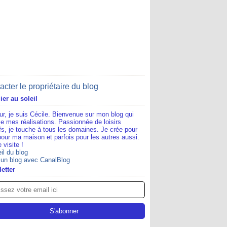
acter le propriétaire du blog
lier au soleil
ur, je suis Cécile. Bienvenue sur mon blog qui
e mes réalisations. Passionnée de loisirs
ifs, je touche à tous les domaines. Je crée pour
pour ma maison et parfois pour les autres aussi.
 visite !
il du blog
 un blog avec CanalBlog
etter