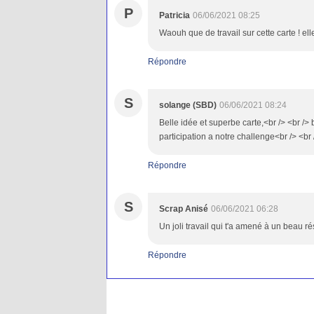
P
Patricia
06/06/2021 08:25
Waouh que de travail sur cette carte ! el
Répondre
S
solange (SBD)
06/06/2021 08:24
Belle idée et superbe carte,<br /> <br /> 
participation a notre challenge<br /> <br
Répondre
S
Scrap Anisé
06/06/2021 06:28
Un joli travail qui t'a amené à un beau ré
Répondre