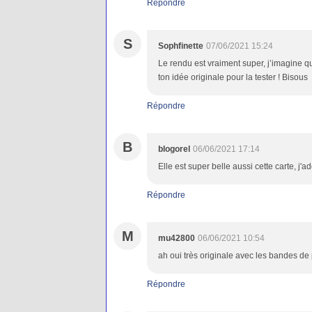
Répondre
S
Sophfinette
07/06/2021 15:24
Le rendu est vraiment super, j’imagine q
ton idée originale pour la tester ! Bisous
Répondre
B
blogorel
06/06/2021 17:14
Elle est super belle aussi cette carte, j'
Répondre
M
mu42800
06/06/2021 10:54
ah oui très originale avec les bandes de 
Répondre