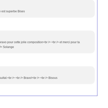
le est superbe Bises
bravo pour cette jolie composition<br /> <br /> et merci pour ta
 /> Solange
sultat.<br /> <br /> Bravo!<br /> <br /> Bisous