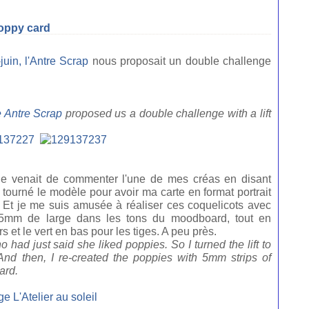
poppy card
juin, l'Antre Scrap
nous proposait un double challenge
e Antre Scrap
proposed us a double challenge with a lift
le venait de commenter l'une de mes créas en disant
c tourné le modèle pour avoir ma carte en format portrait
". Et je me suis amusée à réaliser ces coquelicots avec
5mm de large dans les tons du moodboard, tout en
s et le vert en bas pour les tiges. A peu près.
o had just said she liked poppies. So I turned the lift to
 And then, I re-created the poppies with 5mm strips of
ard.