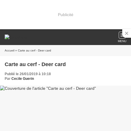
Publicité
MENU
Accueil
» Carte au cerf - Deer card
Carte au cerf - Deer card
Publié le 26/01/2019 à 10:18
Par
Cecile Guerin