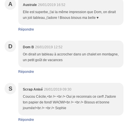
A
Australe
26/01/2019 16:52
Elle est superbe, j'ai la même impression que Dom, on dirait
un joli tableau, j'adore ! Bisous bisous ma belle ♥
Répondre
D
Dom B
26/01/2019 12:52
On dirait un tableau à accrocher dans un chalet en montagne,
un petit goût de vacances
Répondre
S
Scrap Anisé
26/01/2019 09:30
Coucou Cécile,<br /> <br /> Oui je reconnais ce cerf! J'adore
ton papier de fond! WAOW!<br /> <br /> Bisous et bonne
journée!<br /> <br /> Sophie
Répondre