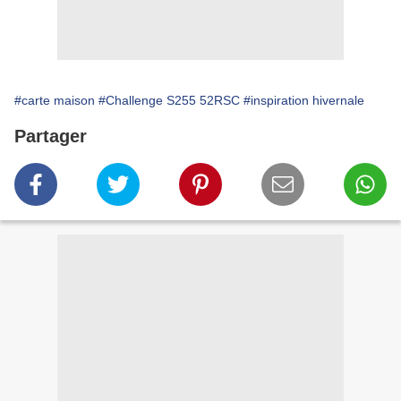
#carte maison
#Challenge S255 52RSC
#inspiration hivernale
Partager