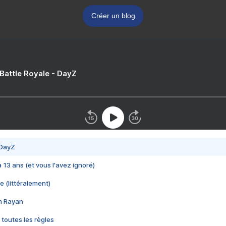
Créer un blog
 Battle Royale - DayZ
 DayZ
 a 13 ans (et vous l'avez ignoré)
e (littéralement)
im Rayan
 toutes les règles