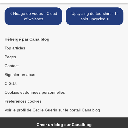
< Nuage de voeux - Cloud
Upcycling de tee-shirt - T-
of whishes
shirt upcycled >
Hébergé par Canalblog
Top articles
Pages
Contact
Signaler un abus
C.G.U.
Cookies et données personnelles
Préférences cookies
Voir le profil de Cecile Guerin sur le portail Canalblog
Créer un blog sur Canalblog