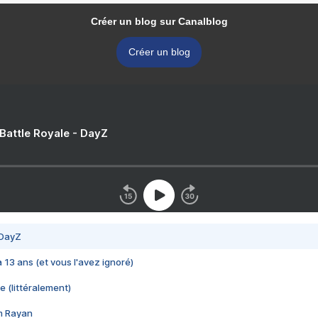
Créer un blog sur Canalblog
Créer un blog
 Battle Royale - DayZ
 DayZ
 a 13 ans (et vous l'avez ignoré)
e (littéralement)
im Rayan