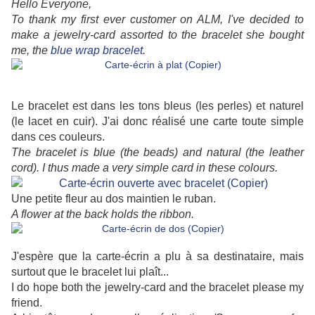
Hello Everyone,
To thank my first ever customer on ALM, I've decided to
make a jewelry-card assorted to the bracelet she bought
me, the
blue wrap bracelet
.
Le bracelet est dans les tons bleus (les perles) et naturel
(le lacet en cuir). J'ai donc réalisé une carte toute simple
dans ces couleurs.
The bracelet is blue (the beads) and natural (the leather
cord). I thus made a very simple card in these colours.
Une petite fleur au dos maintien le ruban.
A flower at the back holds the ribbon.
J'espère que la carte-écrin a plu à sa destinataire, mais
surtout que le bracelet lui plaît...
I do hope both the jewelry-card and the bracelet please my
friend.