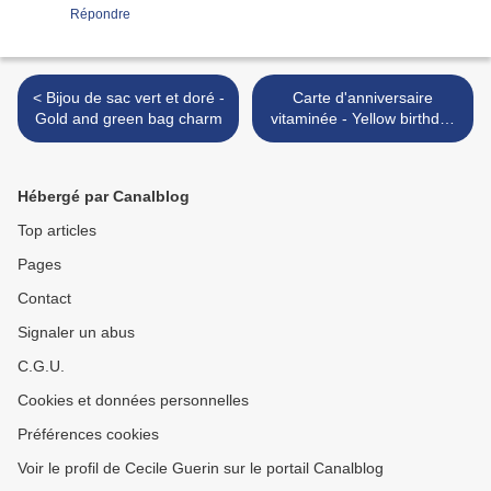
Répondre
< Bijou de sac vert et doré -
Carte d'anniversaire
Gold and green bag charm
vitaminée - Yellow birthday
card >
Hébergé par Canalblog
Top articles
Pages
Contact
Signaler un abus
C.G.U.
Cookies et données personnelles
Préférences cookies
Voir le profil de Cecile Guerin sur le portail Canalblog