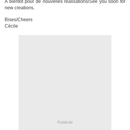
A bientôt pour de nouvelles réalisations/See you soon for
new creations.
Bises/Cheers
Cécile
Publicité